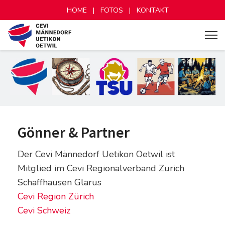
HOME
|
FOTOS
|
KONTAKT
Gönner & Partner
Der Cevi Männedorf Uetikon Oetwil ist
Mitglied im Cevi Regionalverband Zürich
Schaffhausen Glarus
Cevi Region Zürich
Cevi Schweiz