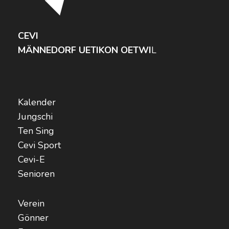
CEVI
MÄNNEDORF UETIKON OETWI
L
Kalender
Jungschi
Ten Sing
Cevi Sport
Cevi-E
Senioren
Verein
Gönner