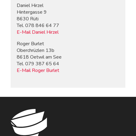
Daniel Hirzel
Hintergasse 9
8630 Rüti
Tel. 078 846 64 77
E-Mail Daniel Hirzel
Roger Burlet
Oberchrüzlen 13b
8618 Oetwil am See
Tel. 079 387 65 64
E-Mail Roger Burlet